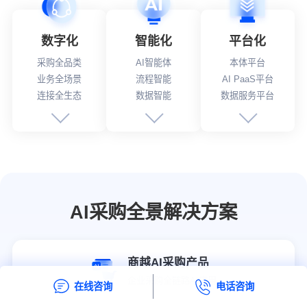
数字化
智能化
平台化
采购全品类
AI智能体
本体平台
业务全场景
流程智能
AI PaaS平台
连接全生态
数据智能
数据服务平台
AI采购全景解决方案
商越AI采购产品
企业采购全链路AI应用
在线咨询
电话咨询