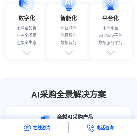
数字化
智能化
平台化
采购全品类
AI智能体
本体平台
业务全场景
流程智能
AI PaaS平台
连接全生态
数据智能
数据服务平台
AI采购全景解决方案
商越AI采购产品
企业采购全链路AI应用
在线咨询
电话咨询